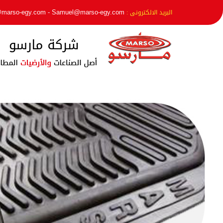
@marso-egy.com
-
Samuel@marso-egy.com
البريد الالكترونى :