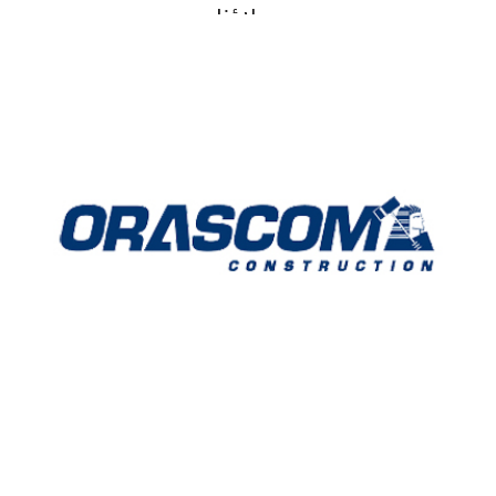
عملاؤنا