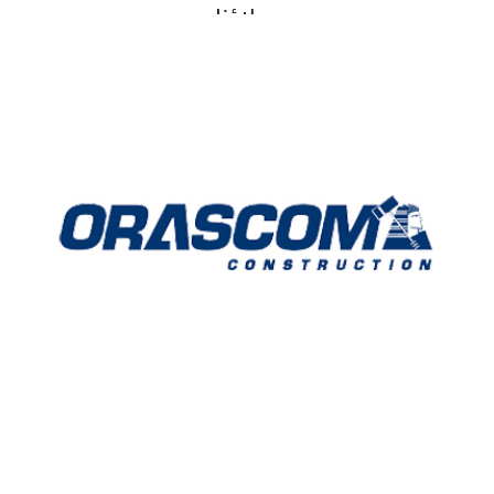
عملاؤنا