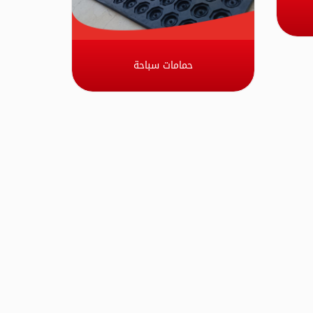
حمامات سباحة