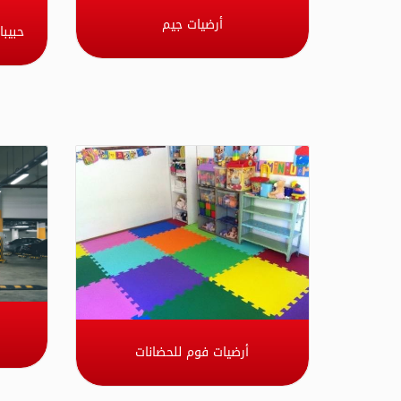
أرضيات جيم
حبيبا
أرضيات فوم للحضانات