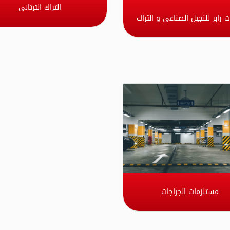
التراك الترتانى
ت رابر للنجيل الصناعى و التراك
مستلزمات الجراجات