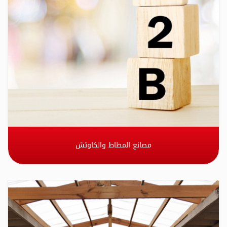
مصانع المطاط والكاوتش