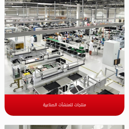
منتجات للمنشآت الصناعية